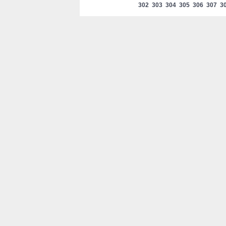
302
303
304
305
306
307
3