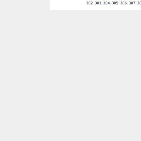
302
303
304
305
306
307
3