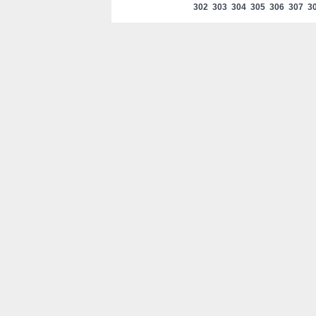
302
303
304
305
306
307
3